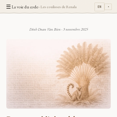
☰
La voie du code
› Les coulisses de Renala
EN
◔
Dinh Doan Van Bien
·
3 novembre 2025