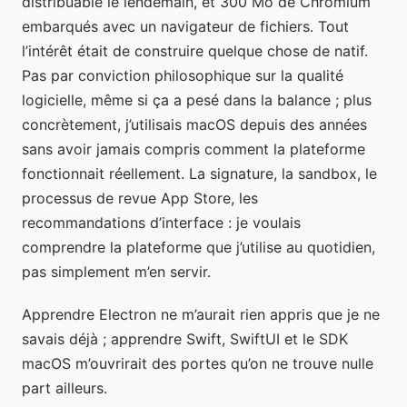
distribuable le lendemain, et 300 Mo de Chromium
embarqués avec un navigateur de fichiers. Tout
l’intérêt était de construire quelque chose de natif.
Pas par conviction philosophique sur la qualité
logicielle, même si ça a pesé dans la balance ; plus
concrètement, j’utilisais macOS depuis des années
sans avoir jamais compris comment la plateforme
fonctionnait réellement. La signature, la sandbox, le
processus de revue App Store, les
recommandations d’interface : je voulais
comprendre la plateforme que j’utilise au quotidien,
pas simplement m’en servir.
Apprendre Electron ne m’aurait rien appris que je ne
savais déjà ; apprendre Swift, SwiftUI et le SDK
macOS m’ouvrirait des portes qu’on ne trouve nulle
part ailleurs.