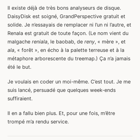
Il existe déjà de très bons analyseurs de disque.
DaisyDisk est soigné, GrandPerspective gratuit et
solide. Je n’essayais de remplacer ni l’un ni l’autre, et
Renala est gratuit de toute façon. (Le nom vient du
malgache
reniala
, le baobab, de
reny
, « mère », et
ala
, « forêt », en écho à la palette terreuse et à la
métaphore arborescente du treemap.) Ça n’a jamais
été le but.
Je voulais en coder un moi-même. C’est tout. Je me
suis lancé, persuadé que quelques week-ends
suffiraient.
Il en a fallu bien plus. Et, pour une fois, m’être
trompé m’a rendu service.