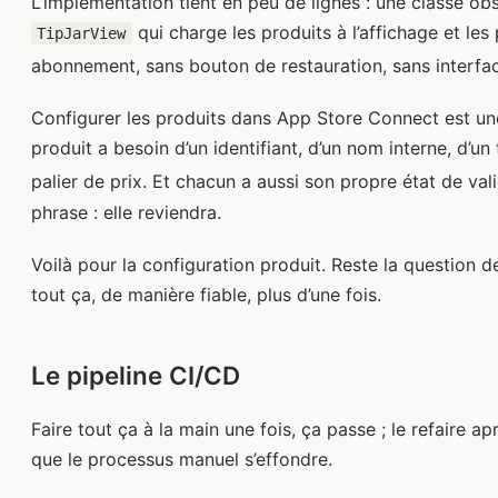
L’implémentation tient en peu de lignes : une classe o
qui charge les produits à l’affichage et les
TipJarView
abonnement, sans bouton de restauration, sans interfa
Configurer les produits dans App Store Connect est un
produit a besoin d’un identifiant, d’un nom interne, d’un 
palier de prix. Et chacun a aussi son propre état de vali
phrase : elle reviendra.
Voilà pour la configuration produit. Reste la question d
tout ça, de manière fiable, plus d’une fois.
Le pipeline CI/CD
Faire tout ça à la main une fois, ça passe ; le refaire ap
que le processus manuel s’effondre.