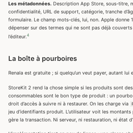
Les métadonnées.
Description App Store, sous-titre, 
confidentialité, URL de support, catégorie, tranche d’âge
formulaire. Le champ mots-clés, lui, non. Apple donne 
dépenser sur des termes qui ne sont pas déjà couverts 
4
l’éditeur.
La boîte à pourboires
Renala est gratuite ; si quelqu’un veut payer, autant lui 
StoreKit 2 rend la chose simple si les produits sont d
consommables sont le bon type de produit : un pourboi
droit d’accès à suivre ni à restaurer. On les charge via
jeu d’identifiants produit. L’utilisateur voit les montant
gère la transaction. Ni serveur, ni restauration, ni état 