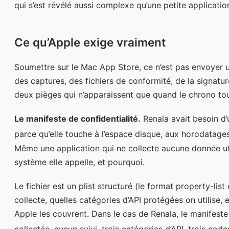
qui s’est révélé aussi complexe qu’une petite application
Ce qu’Apple exige vraiment
Soumettre sur le Mac App Store, ce n’est pas envoyer u
des captures, des fichiers de conformité, de la signatu
deux pièges qui n’apparaissent que quand le chrono to
Le manifeste de confidentialité.
Renala avait besoin d’
parce qu’elle touche à l’espace disque, aux horodatages 
Même une application qui ne collecte aucune donnée util
système elle appelle, et pourquoi.
Le fichier est un plist structuré (le format property-lis
collecte, quelles catégories d’API protégées on utilise, 
Apple les couvrent. Dans le cas de Renala, le manifeste