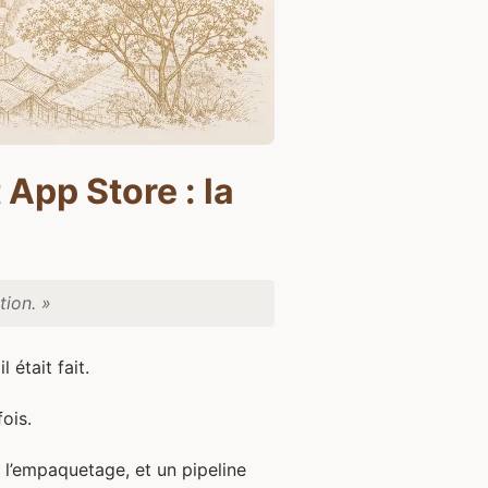
App Store : la
tion. »
 était fait.
ois.
e l’empaquetage, et un pipeline