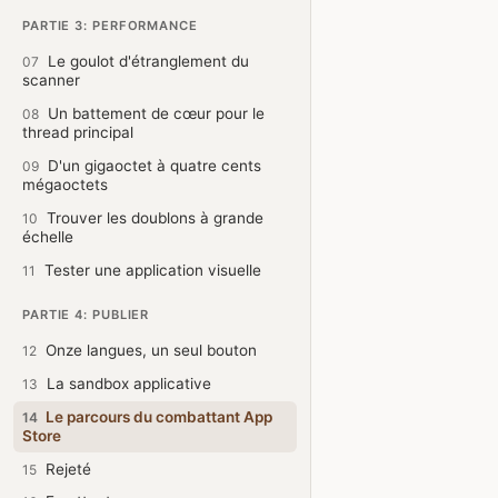
PARTIE 3: PERFORMANCE
Le goulot d'étranglement du
07
scanner
Un battement de cœur pour le
08
thread principal
D'un gigaoctet à quatre cents
09
mégaoctets
Trouver les doublons à grande
10
échelle
Tester une application visuelle
11
PARTIE 4: PUBLIER
Onze langues, un seul bouton
12
La sandbox applicative
13
Le parcours du combattant App
14
Store
Rejeté
15