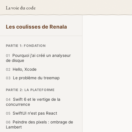
La voie du code
Les coulisses de Renala
PARTIE 1: FONDATION
Pourquoi j'ai créé un analyseur
01
de disque
Hello, Xcode
02
Le problème du treemap
03
PARTIE 2: LA PLATEFORME
Swift 6 et le vertige de la
04
concurrence
SwiftUI n'est pas React
05
Peindre des pixels : ombrage de
06
Lambert