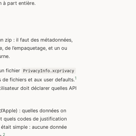
 à part entière.
n zip : il faut des métadonnées,
re, de l’empaquetage, et un ou
urne.
un fichier
PrivacyInfo.xcprivacy
1
de fichiers et aux user defaults.
isateur doit déclarer quelles API
t d’Apple) : quelles données on
et quels codes de justification
 était simple : aucune donnée
2