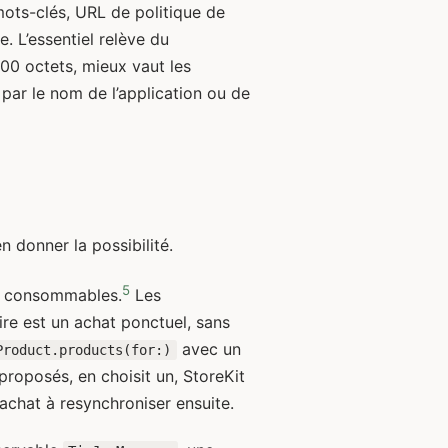
mots-clés, URL de politique de
. L’essentiel relève du
100 octets, mieux vaut les
par le nom de l’application ou de
en donner la possibilité.
5
es consommables.
Les
re est un achat ponctuel, sans
avec un
Product.products(for:)
s proposés, en choisit un, StoreKit
d’achat à resynchroniser ensuite.