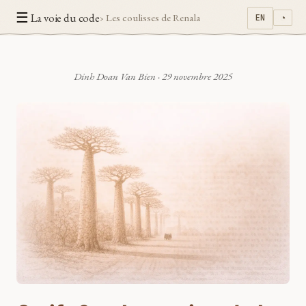
☰
La voie du code
› Les coulisses de Renala
EN
◔
Dinh Doan Van Bien
·
29 novembre 2025