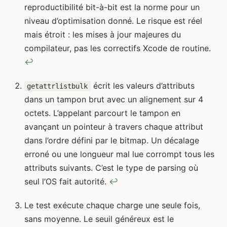
reproductibilité bit-à-bit est la norme pour un
Footnotes
niveau d’optimisation donné. Le risque est réel
mais étroit : les mises à jour majeures du
compilateur, pas les correctifs Xcode de routine.
↩
écrit les valeurs d’attributs
getattrlistbulk
dans un tampon brut avec un alignement sur 4
octets. L’appelant parcourt le tampon en
avançant un pointeur à travers chaque attribut
dans l’ordre défini par le bitmap. Un décalage
erroné ou une longueur mal lue corrompt tous les
attributs suivants. C’est le type de parsing où
seul l’OS fait autorité.
↩
Le test exécute chaque charge une seule fois,
sans moyenne. Le seuil généreux est le