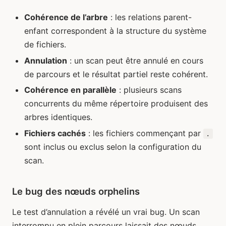
Cohérence de l’arbre
: les relations parent-
enfant correspondent à la structure du système
de fichiers.
Annulation
: un scan peut être annulé en cours
de parcours et le résultat partiel reste cohérent.
Cohérence en parallèle
: plusieurs scans
concurrents du même répertoire produisent des
arbres identiques.
Fichiers cachés
: les fichiers commençant par
.
sont inclus ou exclus selon la configuration du
scan.
Le bug des nœuds orphelins
Le test d’annulation a révélé un vrai bug. Un scan
interrompu en plein parcours laissait des nœuds