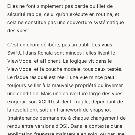
Elles ne font simplement pas partie du filet de
sécurité rapide, celui qu’on exécute en routine, et
cela ne constitue pas une couverture systématique
des vues.
C’est un choix délibéré, pas un oubli. Les vues
SwiftUI dans Renala sont minces : elles lisent le
ViewModel et affichent. La logique vit dans le
ViewModel et la couche modèle, tous deux testés.
Le risque résiduel est réel : une vue mince peut
toujours se lier à la mauvaise propriété ou inverser
une condition. Mais une couverture large des vues
exigerait soit XCUITest (lent, fragile, dépendant de
la résolution), soit un framework de snapshot
(maintenance permanente à chaque changement de
rendu entre versions d’OS). Dans le contexte d’une
application freeware maintenue en solo, ou par une