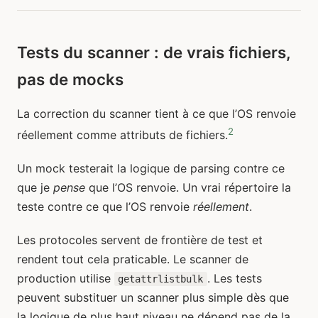
Tests du scanner : de vrais fichiers,
pas de mocks
La correction du scanner tient à ce que l’OS renvoie
2
réellement comme attributs de fichiers.
Un mock testerait la logique de parsing contre ce
que je
pense
que l’OS renvoie. Un vrai répertoire la
teste contre ce que l’OS renvoie
réellement
.
Les protocoles servent de frontière de test et
rendent tout cela praticable. Le scanner de
production utilise
. Les tests
getattrlistbulk
peuvent substituer un scanner plus simple dès que
la logique de plus haut niveau ne dépend pas de la