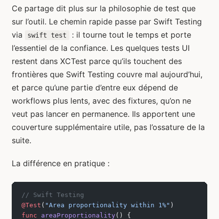
Ce partage dit plus sur la philosophie de test que
sur l’outil. Le chemin rapide passe par Swift Testing
via
: il tourne tout le temps et porte
swift test
l’essentiel de la confiance. Les quelques tests UI
restent dans XCTest parce qu’ils touchent des
frontières que Swift Testing couvre mal aujourd’hui,
et parce qu’une partie d’entre eux dépend de
workflows plus lents, avec des fixtures, qu’on ne
veut pas lancer en permanence. Ils apportent une
couverture supplémentaire utile, pas l’ossature de la
suite.
La différence en pratique :
// Swift Testing
@Test
(
"Area proportionality within 1%"
)
func
 areaProportionality
() {